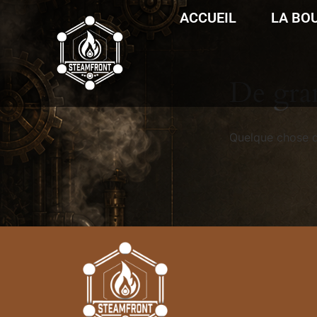
ACCUEIL
LA BO
De gran
Quelque chose d’