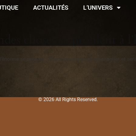
UTIQUE
ACTUALITÉS
L’UNIVERS
des choses se profilent à l
énorme se prépare ! Notre boutique est en chantier et sera
© 2026 All Rights Reserved.