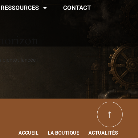
RESSOURCES
CONTACT
’horizon
 bientôt lancée !
ACCUEIL
LA BOUTIQUE
ACTUALITÉS